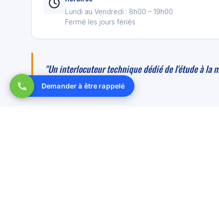
Lundi au Vendredi : 8h00 – 19h00
Fermé les jours fériés
"Un interlocuteur technique dédié de l'étude à la m
Demander à être rappelé
VOUS AVEZ UN PROJET ?