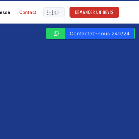
DEMANDER UN DEVIS
🇫🇷
resse
Contact