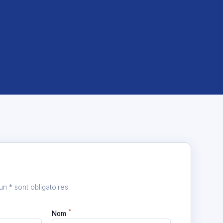
 * sont obligatoires.
*
Nom