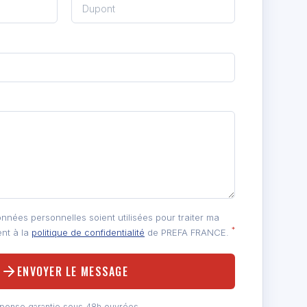
nées personnelles soient utilisées pour traiter ma
*
nt à la
politique de confidentialité
de PREFA FRANCE.
ENVOYER LE MESSAGE
ponse garantie sous 48h ouvrées.