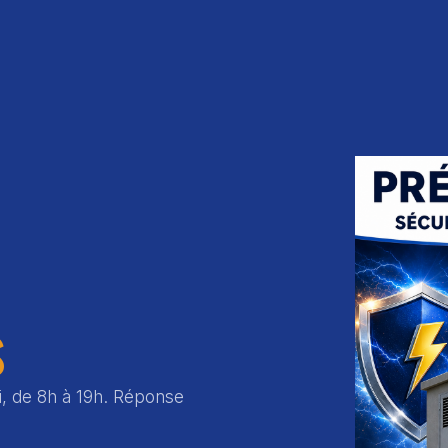
s
i, de 8h à 19h. Réponse