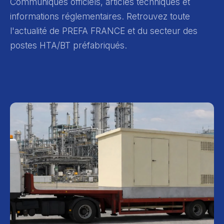
Communiqués officiels, articles techniques et
informations réglementaires. Retrouvez toute
l'actualité de PREFA FRANCE et du secteur des
postes HTA/BT préfabriqués.