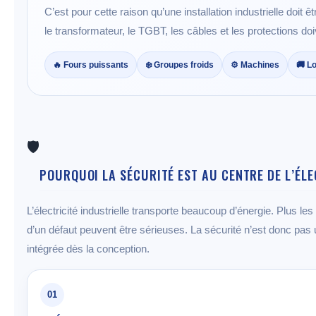
C’est pour cette raison qu’une installation industrielle do
le transformateur, le TGBT, les câbles et les protections do
🔥 Fours puissants
❄️ Groupes froids
⚙️ Machines
🚚 L
🛡️
POURQUOI LA SÉCURITÉ EST AU CENTRE DE L’ÉLE
L’électricité industrielle transporte beaucoup d’énergie. Plus 
d’un défaut peuvent être sérieuses. La sécurité n’est donc pas une
intégrée dès la conception.
01