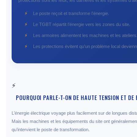
protections sont les feux, les barrières et les systèmes d’ale
Le poste reçoit et transforme l’énergie.
Le TGBT répartit l’énergie vers les zones du site.
Les armoires alimentent les machines et les ateliers
Les protections évitent qu’un problème local devienn
⚡
POURQUOI PARLE-T-ON DE HAUTE TENSION ET DE 
L’énergie électrique voyage plus facilement sur de longues dist
Mais les machines et les équipements du site ont généralement 
qu’intervient le poste de transformation.