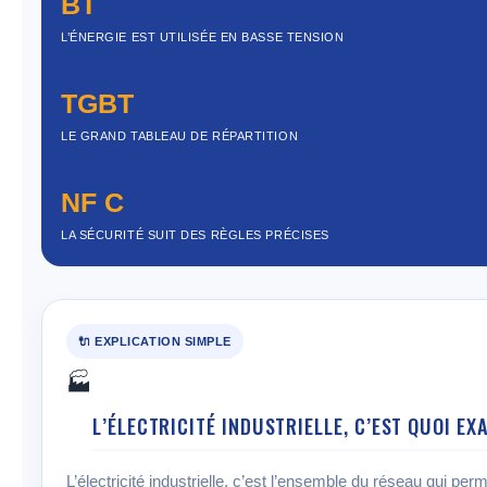
BT
L’ÉNERGIE EST UTILISÉE EN BASSE TENSION
TGBT
LE GRAND TABLEAU DE RÉPARTITION
NF C
LA SÉCURITÉ SUIT DES RÈGLES PRÉCISES
🔌 EXPLICATION SIMPLE
🏭
L’ÉLECTRICITÉ INDUSTRIELLE, C’EST QUOI E
L’électricité industrielle, c’est l’ensemble du réseau qui per