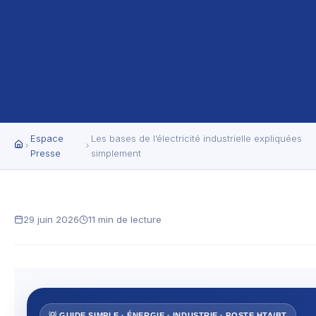
Espace
Les bases de l’électricité industrielle expliquées
Presse
simplement
29 juin 2026
11 min de lecture
💡 GUIDE SIMPLE · ÉNERGIE · INDUSTRIE · POSTE HTA/BT