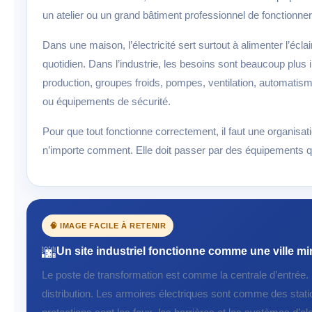
un atelier ou un grand bâtiment professionnel de fonctionne
Dans une maison, l’électricité sert surtout à alimenter l’écla
quotidien. Dans l’industrie, les besoins sont beaucoup plus
production, groupes froids, pompes, ventilation, automatis
ou équipements de sécurité.
Pour que tout fonctionne correctement, il faut une organisatio
n’importe comment. Elle doit passer par des équipements qui 
🧠 IMAGE FACILE À RETENIR
🌆
Un site industriel fonctionne comme une ville mi
Le poste de transformation est comme la centrale d’entré
distribution. Les armoires électriques sont comme des statio