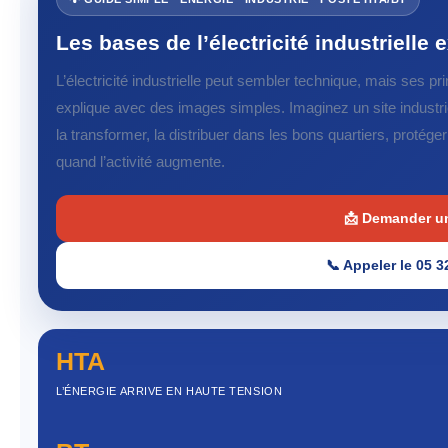
Les bases de l’électricité industriell
L’électricité industrielle peut sembler technique, mais ses p
explique avec des images simples. Imaginez un site industriel 
la transformer, la distribuer dans les bons quartiers, protég
quand l’activité augmente.
📩 Demander u
📞 Appeler le 05 3
HTA
L’ÉNERGIE ARRIVE EN HAUTE TENSION