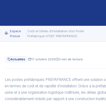
Espace
Coût et Délais d’Installation d’un Poste
Presse
Préfabriqué HT/BT PREFAFRANCE
Actualités
17 octobre 2025
3 min de lecture
Les postes préfabriqués PREFAFRANCE offrent une solution o
en termes de coût et de rapidité d’installation. Grâce à la préfab
usine et à une organisation logistique maîtrisée, les délais glob
considérablement réduits par rapport à une construction traditio