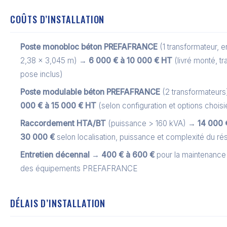
COÛTS D’INSTALLATION
Poste monobloc béton PREFAFRANCE
(1 transformateur, e
2,38 × 3,045 m) →
6 000 € à 10 000 € HT
(livré monté, tr
pose inclus)
Poste modulable béton PREFAFRANCE
(2 transformateur
000 € à 15 000 € HT
(selon configuration et options choisi
Raccordement HTA/BT
(puissance > 160 kVA) →
14 000 
30 000 €
selon localisation, puissance et complexité du ré
Entretien décennal
→
400 € à 600 €
pour la maintenance
des équipements PREFAFRANCE
DÉLAIS D’INSTALLATION