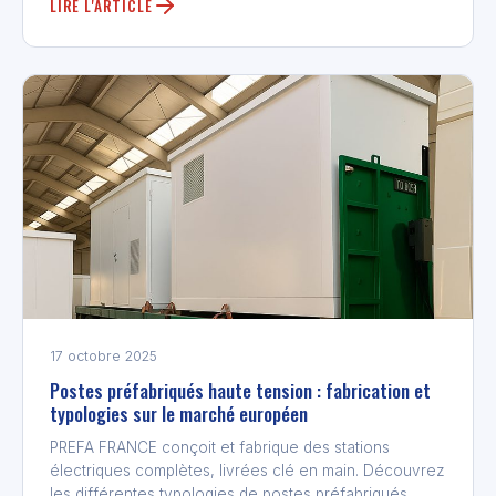
LIRE L'ARTICLE
17 octobre 2025
Postes préfabriqués haute tension : fabrication et
typologies sur le marché européen
PREFA FRANCE conçoit et fabrique des stations
électriques complètes, livrées clé en main. Découvrez
les différentes typologies de postes préfabriqués