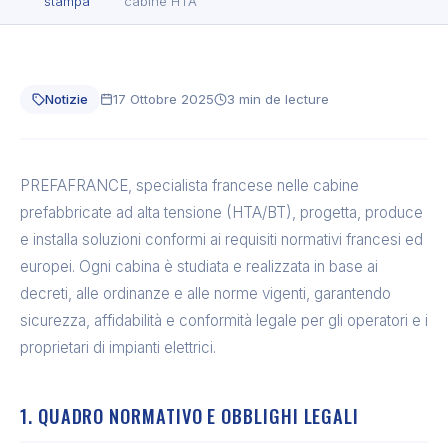
stampa
cabine HTA
Notizie
17 Ottobre 2025
3 min de lecture
PREFAFRANCE, specialista francese nelle cabine
prefabbricate ad alta tensione (HTA/BT), progetta, produce
e installa soluzioni conformi ai requisiti normativi francesi ed
europei. Ogni cabina è studiata e realizzata in base ai
decreti, alle ordinanze e alle norme vigenti, garantendo
sicurezza, affidabilità e conformità legale per gli operatori e i
proprietari di impianti elettrici.
1. QUADRO NORMATIVO E OBBLIGHI LEGALI