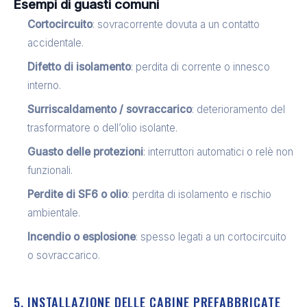
Esempi di guasti comuni
Cortocircuito
: sovracorrente dovuta a un contatto
accidentale.
Difetto di isolamento
: perdita di corrente o innesco
interno.
Surriscaldamento / sovraccarico
: deterioramento del
trasformatore o dell’olio isolante.
Guasto delle protezioni
: interruttori automatici o relè non
funzionali.
Perdite di SF6 o olio
: perdita di isolamento e rischio
ambientale.
Incendio o esplosione
: spesso legati a un cortocircuito
o sovraccarico.
5. INSTALLAZIONE DELLE CABINE PREFABBRICATE