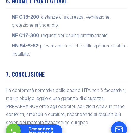
6. NORME E PUNTI CHIAVE
NF C 13-200
: distanze di sicurezza, ventilazione,
protezione antincendio.
NF C 17-300
: requisiti per cabine prefabbricate.
HN 64-S-52
: prescrizioni tecniche sulle apparecchiature
installate.
7. CONCLUSIONE
La conformità normativa delle cabine HTA non è facoltativa,
ma un obbligo legale e una garanzia di sicurezza.
PREFAFRANCE offre agli operatori soluzioni chiavi in mano
conformi, affidabili e durature, rispondendo ai requisiti più
severi del mercato francese ed europeo.
Demander à
être rappelé